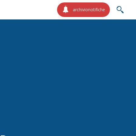
archivionotifiche